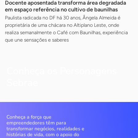
Docente aposentada transforma área degradada
em espaço referência no cultivo de baunilhas
Paulista radicada no DF há 30 anos, Ângela Almeida é
proprietária de uma chácara no Altiplano Leste, onde
realiza semanalmente o Café com Baunilhas, experiência
que une sensações e saberes
Conheça os Personagens
Sebrae
Conheça a força que
empreendedores têm para
transformar negócios, realidades e
histórias de vida, com o apoio do