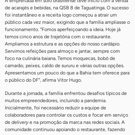
A empreitada em solo brasiliense teve início com a venda
de acarajés e bebidas, na QSB 8 de Taguatinga. O sucesso
foi instantâneo e a receita logo começou a atrair um
público cada vez maior, exigindo que a família ampliasse o
funcionamento. “Fomos aperfeiçoando a ideia. Hoje já
temos cinco anos de trajetória com o restaurante.
Ampliamos a estrutura e as opções do nosso cardápio.
Servimos refeições para almoço e jantar, sempre com
foco na culinária baiana. Temos moquecas, bobó de
camarão, peixes, caldo de sururu e várias outras opções.
Apresentamos um pouco do que a Bahia tem oferece para
o público do DF”, afirma Vitor Hugo.
Durante a jornada, a família enfrentou desafios típicos de
muitos empreendedores, incluindo a pandemia.
Inicialmente, foi necessário reduzir a equipe de
colaboradores para controlar os custos e focar em serviço
de
delivery
e na promoção da marca nas redes sociais. A
comunidade continuou apoiando o restaurante, fazendo