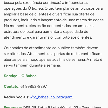
busca pela excelência continuará a influenciar as
operações do
Ô Bahea
. O trio tem planos ambiciosos para
ampliar a base de clientes e diversificar sua oferta de
produtos, incluindo o lançamento de uma marca de doces.
No momento, eles estão concentrados em ampliar a
estrutura do local para aumentar a capacidade de
atendimento e garantir maior conforto aos clientes.
Os horários de atendimento ao público também devem
ser alterados. Atualmente, as portas do restaurante ficam
abertas para almoço apenas aos fins de semana. A meta é
servir também durante a semana.
Serviço – Ô Bahea
Contato:
61 99853-8297
Redes Sociais:
@o_bahea, no Instagram
Endereço:
QSB 08 Setor B Lote 40 Loja 02 – Taguatinga