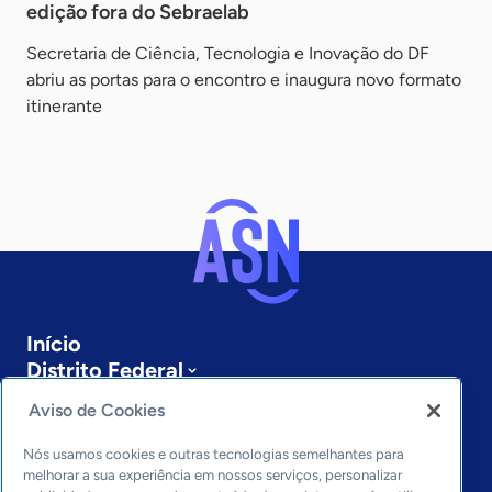
edição fora do Sebraelab
Secretaria de Ciência, Tecnologia e Inovação do DF
abriu as portas para o encontro e inaugura novo formato
itinerante
Início
Distrito Federal
Sobre a ASN
Aviso de Cookies
Últimas notícias
Entre em contato
Nós usamos cookies e outras tecnologias semelhantes para
Editorias
melhorar a sua experiência em nossos serviços, personalizar