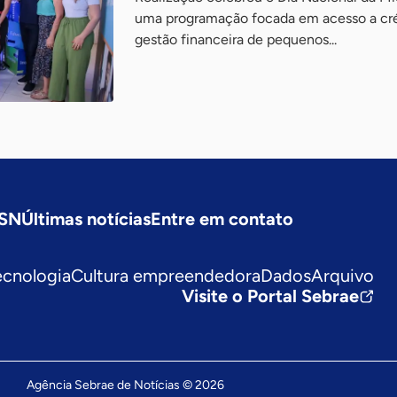
uma programação focada em acesso a crédi
gestão financeira de pequenos...
ASN
Últimas notícias
Entre em contato
ecnologia
Cultura empreendedora
Dados
Arquivo
Visite o Portal Sebrae
Agência Sebrae de Notícias © 2026