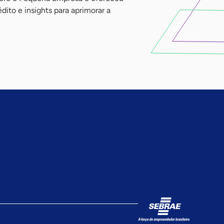
to e insights para aprimorar a