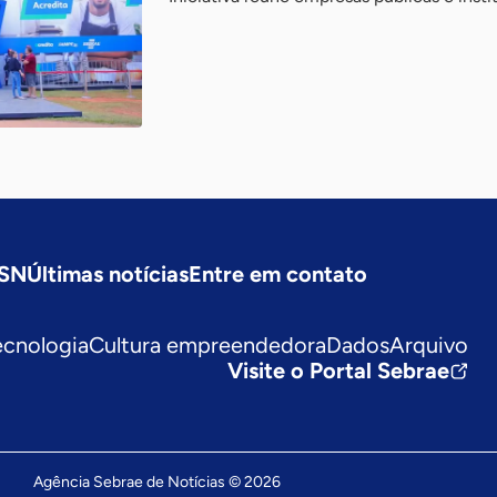
ASN
Últimas notícias
Entre em contato
ecnologia
Cultura empreendedora
Dados
Arquivo
Visite o Portal Sebrae
Agência Sebrae de Notícias © 2026