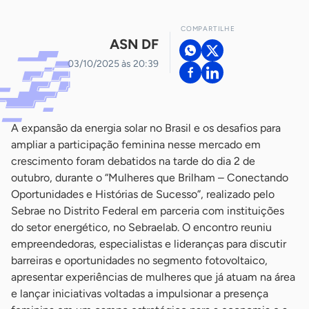
COMPARTILHE
ASN DF
03/10/2025 às 20:39
A expansão da energia solar no Brasil e os desafios para
ampliar a participação feminina nesse mercado em
crescimento foram debatidos na tarde do dia 2 de
outubro, durante o “Mulheres que Brilham – Conectando
Oportunidades e Histórias de Sucesso”, realizado pelo
Sebrae no Distrito Federal em parceria com instituições
do setor energético, no Sebraelab. O encontro reuniu
empreendedoras, especialistas e lideranças para discutir
barreiras e oportunidades no segmento fotovoltaico,
apresentar experiências de mulheres que já atuam na área
e lançar iniciativas voltadas a impulsionar a presença