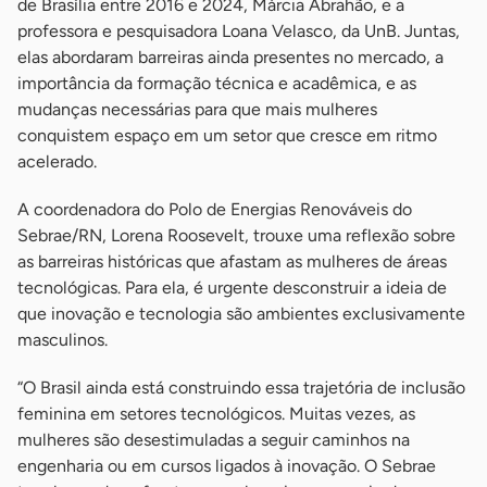
de Brasília entre 2016 e 2024, Márcia Abrahão, e a
professora e pesquisadora Loana Velasco, da UnB. Juntas,
elas abordaram barreiras ainda presentes no mercado, a
importância da formação técnica e acadêmica, e as
mudanças necessárias para que mais mulheres
conquistem espaço em um setor que cresce em ritmo
acelerado.
A coordenadora do Polo de Energias Renováveis do
Sebrae/RN, Lorena Roosevelt, trouxe uma reflexão sobre
as barreiras históricas que afastam as mulheres de áreas
tecnológicas. Para ela, é urgente desconstruir a ideia de
que inovação e tecnologia são ambientes exclusivamente
masculinos.
“O Brasil ainda está construindo essa trajetória de inclusão
feminina em setores tecnológicos. Muitas vezes, as
mulheres são desestimuladas a seguir caminhos na
engenharia ou em cursos ligados à inovação. O Sebrae