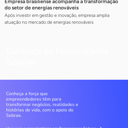
Empresa brasiliense acompanha a transformação
do setor de energias renováveis
Após investir em gestão e inovação, empresa amplia
atuação no mercado de energias renováveis
Conheça os Personagens
Sebrae
Conheça a força que
empreendedores têm para
transformar negócios, realidades e
histórias de vida, com o apoio do
Sebrae.