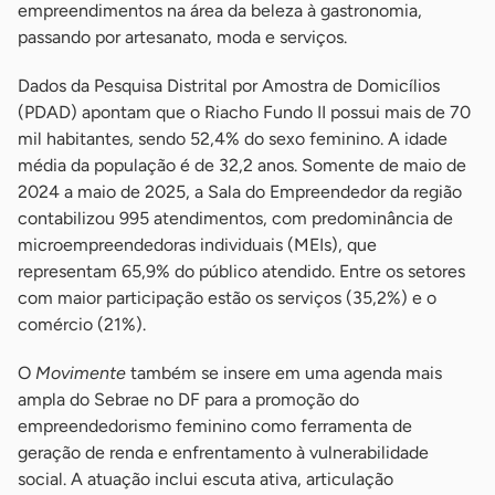
empreendimentos na área da beleza à gastronomia,
passando por artesanato, moda e serviços.
Dados da Pesquisa Distrital por Amostra de Domicílios
(PDAD) apontam que o Riacho Fundo II possui mais de 70
mil habitantes, sendo 52,4% do sexo feminino. A idade
média da população é de 32,2 anos. Somente de maio de
2024 a maio de 2025, a Sala do Empreendedor da região
contabilizou 995 atendimentos, com predominância de
microempreendedoras individuais (MEIs), que
representam 65,9% do público atendido. Entre os setores
com maior participação estão os serviços (35,2%) e o
comércio (21%).
O
Movimente
também se insere em uma agenda mais
ampla do Sebrae no DF para a promoção do
empreendedorismo feminino como ferramenta de
geração de renda e enfrentamento à vulnerabilidade
social. A atuação inclui escuta ativa, articulação