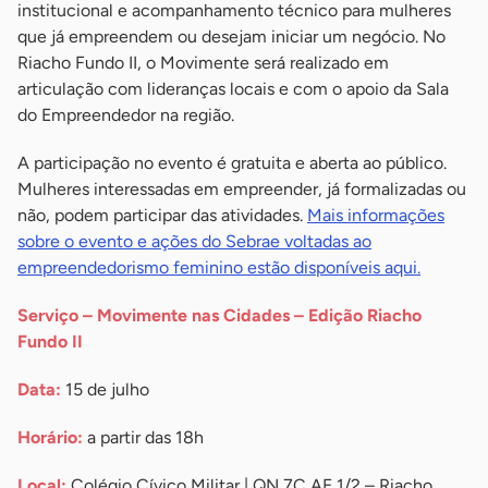
institucional e acompanhamento técnico para mulheres
que já empreendem ou desejam iniciar um negócio. No
Riacho Fundo II, o Movimente será realizado em
articulação com lideranças locais e com o apoio da Sala
do Empreendedor na região.
A participação no evento é gratuita e aberta ao público.
Mulheres interessadas em empreender, já formalizadas ou
não, podem participar das atividades.
Mais informações
sobre o evento e ações do Sebrae voltadas ao
empreendedorismo feminino estão disponíveis aqui.
Serviço – Movimente nas Cidades – Edição Riacho
Fundo II
Data:
15 de julho
Horário:
a partir das 18h
Local:
Colégio Cívico Militar | QN 7C AE 1/2 – Riacho