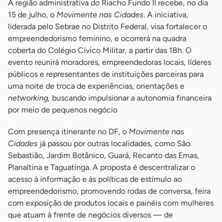
A região administrativa do Riacho Fundo II recebe, no dia
15 de julho, o
Movimente nas Cidades
. A iniciativa,
liderada pelo Sebrae no Distrito Federal, visa fortalecer o
empreendedorismo feminino, e ocorrerá na quadra
coberta do Colégio Cívico Militar, a partir das 18h. O
evento reunirá moradores, empreendedoras locais, líderes
públicos e representantes de instituições parceiras para
uma noite de troca de experiências, orientações e
networking,
buscando impulsionar a autonomia financeira
por meio de pequenos negócio
Com presença itinerante no DF, o
Movimente nas
Cidades
já passou por outras localidades, como São
Sebastião, Jardim Botânico, Guará, Recanto das Emas,
Planaltina e Taguatinga. A proposta é descentralizar o
acesso à informação e às políticas de estímulo ao
empreendedorismo, promovendo rodas de conversa, feira
com exposição de produtos locais e painéis com mulheres
que atuam à frente de negócios diversos — de