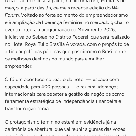
A capital federal será palco, na próxima terça-feira, 3 de
março, a partir das 9h, da mais recente edição do
We
Forum
. Voltado ao fortalecimento do empreendedorismo
e à ampliação da liderança feminina no mercado global, o
evento integra a programação do Movimente 2026,
iniciativa do Sebrae no Distrito Federal, que será realizado
no Hotel Royal Tulip Brasília Alvorada, com o propósito de
articular políticas públicas que posicionem o Brasil entre
os melhores destinos do mundo para a mulher
empreender.
O fórum acontece no teatro do hotel — espaço com
capacidade para 400 pessoas — e reunirá lideranças
internacionais para debater a gestão de negócios como
ferramenta estratégica de independência financeira e
transformação social.
O protagonismo feminino estará em evidência já na
cerimônia de abertura, que vai reunir algumas das vozes