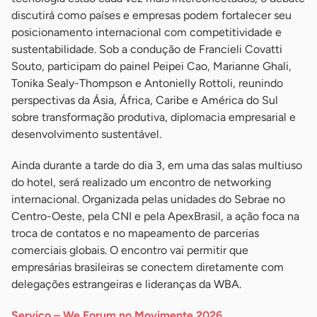
discutirá como países e empresas podem fortalecer seu
posicionamento internacional com competitividade e
sustentabilidade. Sob a condução de Francieli Covatti
Souto, participam do painel Peipei Cao, Marianne Ghali,
Tonika Sealy-Thompson e Antonielly Rottoli, reunindo
perspectivas da Ásia, África, Caribe e América do Sul
sobre transformação produtiva, diplomacia empresarial e
desenvolvimento sustentável.
Ainda durante a tarde do dia 3, em uma das salas multiuso
do hotel, será realizado um encontro de networking
internacional. Organizada pelas unidades do Sebrae no
Centro-Oeste, pela CNI e pela ApexBrasil, a ação foca na
troca de contatos e no mapeamento de parcerias
comerciais globais. O encontro vai permitir que
empresárias brasileiras se conectem diretamente com
delegações estrangeiras e lideranças da WBA.
Serviço – We Forum no Movimente 2026