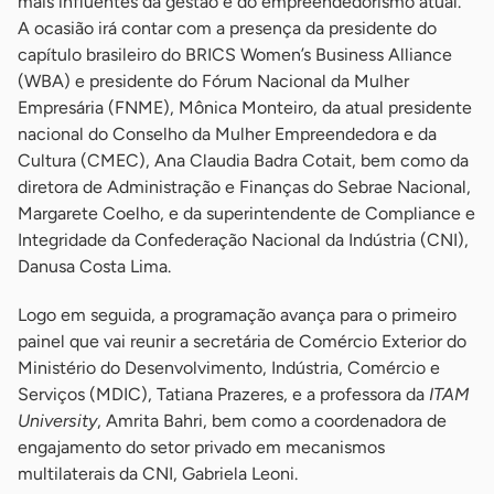
mais influentes da gestão e do empreendedorismo atual.
A ocasião irá contar com a presença da presidente do
capítulo brasileiro do BRICS Women’s Business Alliance
(WBA) e presidente do Fórum Nacional da Mulher
Empresária (FNME), Mônica Monteiro, da atual presidente
nacional do Conselho da Mulher Empreendedora e da
Cultura (CMEC), Ana Claudia Badra Cotait, bem como da
diretora de Administração e Finanças do Sebrae Nacional,
Margarete Coelho, e da superintendente de Compliance e
Integridade da Confederação Nacional da Indústria (CNI),
Danusa Costa Lima.
Logo em seguida, a programação avança para o primeiro
painel que vai reunir a secretária de Comércio Exterior do
Ministério do Desenvolvimento, Indústria, Comércio e
Serviços (MDIC), Tatiana Prazeres, e a professora da
ITAM
University
, Amrita Bahri, bem como a coordenadora de
engajamento do setor privado em mecanismos
multilaterais da CNI, Gabriela Leoni.