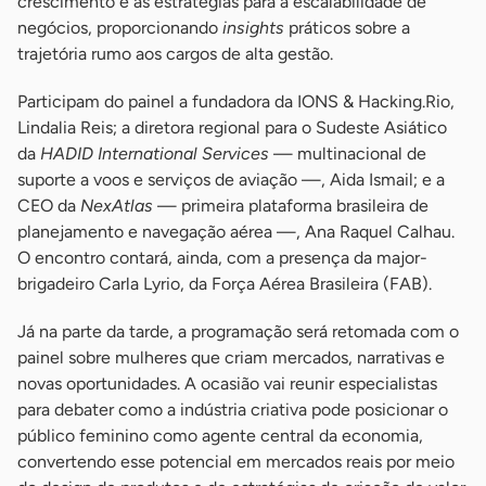
crescimento e as estratégias para a escalabilidade de
negócios, proporcionando
insights
práticos sobre a
trajetória rumo aos cargos de alta gestão.
Participam do painel a fundadora da IONS & Hacking.Rio,
Lindalia Reis; a diretora regional para o Sudeste Asiático
da
HADID International Services
— multinacional de
suporte a voos e serviços de aviação —, Aida Ismail; e a
CEO da
NexAtlas
— primeira plataforma brasileira de
planejamento e navegação aérea —, Ana Raquel Calhau.
O encontro contará, ainda, com a presença da major-
brigadeiro Carla Lyrio, da Força Aérea Brasileira (FAB).
Já na parte da tarde, a programação será retomada com o
painel sobre mulheres que criam mercados, narrativas e
novas oportunidades. A ocasião vai reunir especialistas
para debater como a indústria criativa pode posicionar o
público feminino como agente central da economia,
convertendo esse potencial em mercados reais por meio