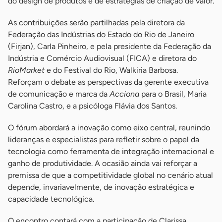
do design de produtos e de estratégias de criação de valor.
As contribuições serão partilhadas pela diretora da
Federação das Indústrias do Estado do Rio de Janeiro
(Firjan), Carla Pinheiro, e pela presidente da Federação da
Indústria e Comércio Audiovisual (FICA) e diretora do
RioMarket
e do Festival do Rio, Walkiria Barbosa.
Reforçam o debate as perspectivas da gerente executiva
de comunicação e marca da
Acciona
para o Brasil, Maria
Carolina Castro, e a psicóloga Flávia dos Santos.
O fórum abordará a inovação como eixo central, reunindo
lideranças e especialistas para refletir sobre o papel da
tecnologia como ferramenta de integração internacional e
ganho de produtividade. A ocasião ainda vai reforçar a
premissa de que a competitividade global no cenário atual
depende, invariavelmente, de inovação estratégica e
capacidade tecnológica.
O encontro contará com a participação de Clarissa