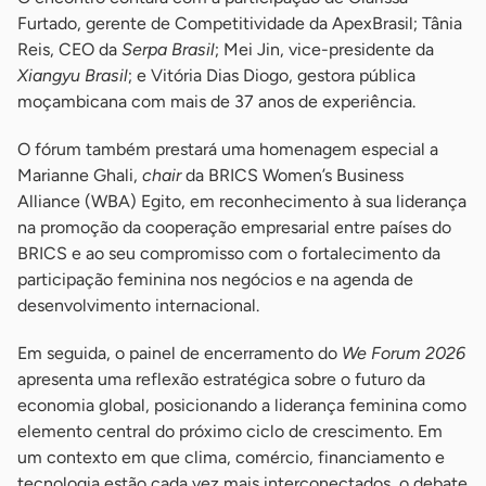
Furtado, gerente de Competitividade da ApexBrasil; Tânia
Reis, CEO da
Serpa Brasil
; Mei Jin, vice-presidente da
Xiangyu Brasil
; e Vitória Dias Diogo, gestora pública
moçambicana com mais de 37 anos de experiência.
O fórum também prestará uma homenagem especial a
Marianne Ghali,
chair
da BRICS Women’s Business
Alliance (WBA) Egito, em reconhecimento à sua liderança
na promoção da cooperação empresarial entre países do
BRICS e ao seu compromisso com o fortalecimento da
participação feminina nos negócios e na agenda de
desenvolvimento internacional.
Em seguida, o painel de encerramento do
We Forum 2026
apresenta uma reflexão estratégica sobre o futuro da
economia global, posicionando a liderança feminina como
elemento central do próximo ciclo de crescimento. Em
um contexto em que clima, comércio, financiamento e
tecnologia estão cada vez mais interconectados, o debate