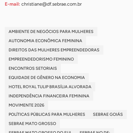
E-mail:
christiane@df.sebrae.com.br
AMBIENTE DE NEGÓCIOS PARA MULHERES
AUTONOMIA ECONÔMICA FEMININA
DIREITOS DAS MULHERES EMPREENDEDORAS
EMPREENDEDORISMO FEMININO
ENCONTROS SETORIAIS
EQUIDADE DE GÊNERO NA ECONOMIA
HOTEL ROYAL TULIP BRASÍLIA ALVORADA
INDEPENDÊNCIA FINANCEIRA FEMININA
MOVIMENTE 2026
POLÍTICAS PÚBLICAS PARA MULHERES
SEBRAE GOIÁS
SEBRAE MATO GROSSO
SEBRAE MATO GROSSO DO SUL
SEBRAE NO DF;