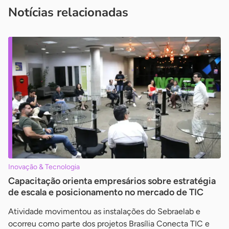
imprensa@sebrae.com.br
fale com a ASN em cada UF
ou
Notícias relacionadas
Inovação & Tecnologia
Capacitação orienta empresários sobre estratégia
de escala e posicionamento no mercado de TIC
Atividade movimentou as instalações do Sebraelab e
ocorreu como parte dos projetos Brasília Conecta TIC e