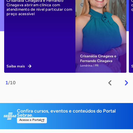
Crisanália Cinagava e Fernando
Cinagava abriram clínica com
atendimento de nível particular com
preço acessível
Crisanália Cinagava e
Fernando Cinagava
Londrina / PR
Saiba mais
1
/10
Confira cursos, eventos e conteúdos do Portal
Sebrae.
Acesse o Portal