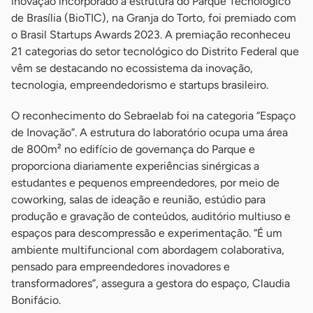
inovação incorporado à estrutura do Parque Tecnológico
de Brasília (BioTIC), na Granja do Torto, foi premiado com
o Brasil Startups Awards 2023. A premiação reconheceu
21 categorias do setor tecnológico do Distrito Federal que
vêm se destacando no ecossistema da inovação,
tecnologia, empreendedorismo e startups brasileiro.
O reconhecimento do Sebraelab foi na categoria “Espaço
de Inovação”. A estrutura do laboratório ocupa uma área
de 800m² no edifício de governança do Parque e
proporciona diariamente experiências sinérgicas a
estudantes e pequenos empreendedores, por meio de
coworking, salas de ideação e reunião, estúdio para
produção e gravação de conteúdos, auditório multiuso e
espaços para descompressão e experimentação. “É um
ambiente multifuncional com abordagem colaborativa,
pensado para empreendedores inovadores e
transformadores”, assegura a gestora do espaço, Claudia
Bonifácio.