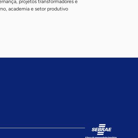
rnança, projetos transformadores e
rno, academia e setor produtivo