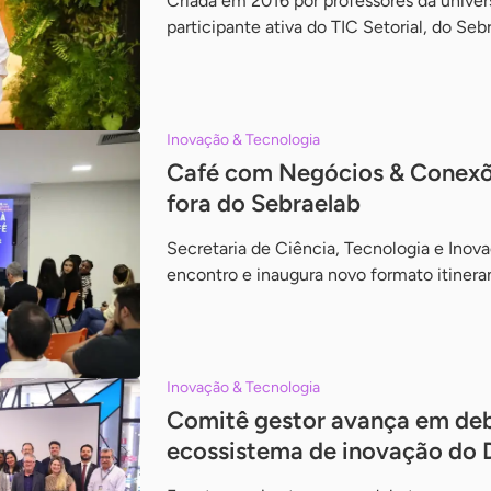
Criada em 2016 por professores da univers
participante ativa do TIC Setorial, do Seb
Inovação & Tecnologia
Café com Negócios & Conexõ
fora do Sebraelab
Secretaria de Ciência, Tecnologia e Inova
encontro e inaugura novo formato itinera
Inovação & Tecnologia
Comitê gestor avança em deb
ecossistema de inovação do 