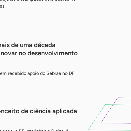
es
mais de uma década
inovar no desenvolvimento
, tem recebido apoio do Sebrae no DF
nceito de ciência aplicada