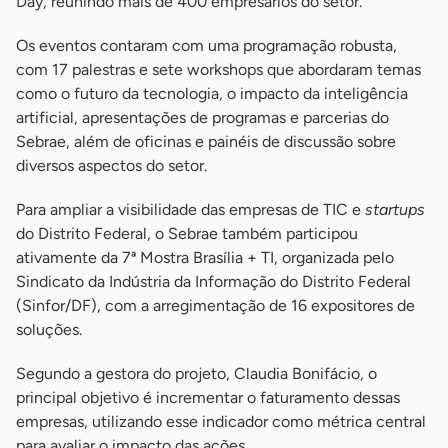
Day, reunindo mais de 400 empresários do setor.
Os eventos contaram com uma programação robusta,
com 17 palestras e sete workshops que abordaram temas
como o futuro da tecnologia, o impacto da inteligência
artificial, apresentações de programas e parcerias do
Sebrae, além de oficinas e painéis de discussão sobre
diversos aspectos do setor.
Para ampliar a visibilidade das empresas de TIC e
startups
do Distrito Federal, o Sebrae também participou
ativamente da 7ª Mostra Brasília + TI, organizada pelo
Sindicato da Indústria da Informação do Distrito Federal
(Sinfor/DF), com a arregimentação de 16 expositores de
soluções.
Segundo a gestora do projeto, Claudia Bonifácio, o
principal objetivo é incrementar o faturamento dessas
empresas, utilizando esse indicador como métrica central
para avaliar o impacto das ações.