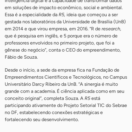
Inteligência digital é a capacidade de transformar dados
em soluções de impacto econômico, social e ambiental.
Essa é a especialidade da
R5,
ideia que começou a ser
gestada nos laboratórios da Universidade de Brasília (UnB)
em 2014 e que virou empresa, em 2016. “R de
research,
que é pesquisa em inglês, e 5 porque era o número de
professores envolvidos no primeiro projeto, que foi a
gênese do negócio”, conta o CEO do empreendimento,
Fábio de Souza.
Desde o início, a sede da empresa fica na Fundação de
Empreendimentos Científicos e Tecnológicos, no Campus
Universitário Darcy Ribeiro da UnB. “A sinergia é muito
grande com a academia. É ciência aplicada como em seu
conceito original”, completa Souza. A
R5
está
participando ativamente do Projeto Setorial TIC do Sebrae
no DF, estabelecendo conexões estratégicas e
fortalecendo seu desenvolvimento.