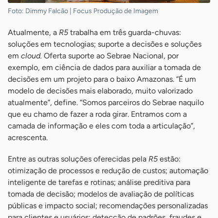
Foto: Dimmy Falcão | Focus Produção de Imagem
Atualmente, a
R5
trabalha em três guarda-chuvas:
soluções em tecnologias; suporte a decisões e soluções
em
cloud.
Oferta suporte ao Sebrae Nacional, por
exemplo, em ciência de dados para auxiliar a tomada de
decisões em um projeto para o baixo Amazonas. “É um
modelo de decisões mais elaborado, muito valorizado
atualmente”, define. “Somos parceiros do Sebrae naquilo
que eu chamo de fazer a roda girar. Entramos com a
camada de informação e eles com toda a articulação”,
acrescenta.
Entre as outras soluções oferecidas pela
R5
estão:
otimização de processos e redução de custos; automação
inteligente de tarefas e rotinas; análise preditiva para
tomada de decisão; modelos de avaliação de políticas
públicas e impacto social; recomendações personalizadas
para clientes e usuários​; detecção de padrões, fraudes e