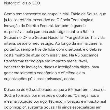
histórico”, diz o CEO.
Como remanescente do grupo inicial, Fábio de Souza, que
já foi secretário-executivo de Ciência Tecnologia e
Inovação do Distrito Federal, também é grande
responsável pela parceria estratégica entre a
R5
e o
Sebrae no DF e o Sebrae Nacional. “Fui gestor de TI a vida
inteira, desde o meu estágio. Ao longo da minha carreira,
portanto, sempre tive de lidar com o setorial, e o Sebrae
gosta muito de atuar com essa visão. Na
R5
buscamos
transformar tecnologia em impacto mensurável,
conectando inovação, dados e inteligência digital para
gerar crescimento econômico e eficiência em
organizações públicas e privadas”, conta.
Do corpo de 60 colaboradores que a
R5
mantém, cerca de
30% é formada por mestres e doutores. “Carregamos a
mesma vocação por rigor técnico, inovação e impacto real
do princípio”, sustenta Souza. Há ainda especialistas em