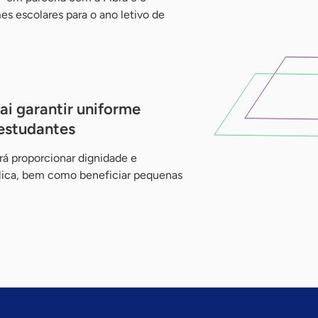
es escolares para o ano letivo de
i garantir uniforme
 estudantes
rá proporcionar dignidade e
lica, bem como beneficiar pequenas