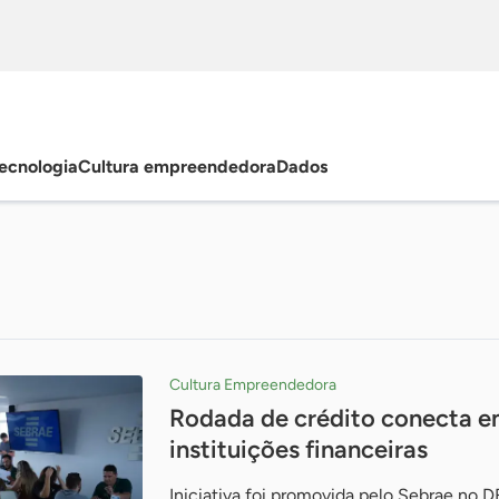
ecnologia
Cultura empreendedora
Dados
Cultura Empreendedora
Rodada de crédito conecta emp
instituições financeiras
Iniciativa foi promovida pelo Sebrae no D