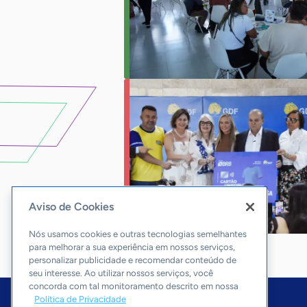
Aviso de Cookies
Nós usamos cookies e outras tecnologias semelhantes
para melhorar a sua experiência em nossos serviços,
personalizar publicidade e recomendar conteúdo de
seu interesse. Ao utilizar nossos serviços, você
concorda com tal monitoramento descrito em nossa
Política de Privacidade