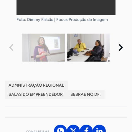
Foto: Dimmy Falcão | Focus Produção de Imagem
Foto: Dimmy Falcão | Focus Produção de Imagem
Foto: Dimmy Falcão | Focus Produção de Imagem
Foto: Dimmy Falcão | Focus Produção de Imagem
Foto: Dimmy Falcão | Focus Produção de Imagem
ADMNISTRAÇÃO REGIONAL
SALAS DO EMPREENDEDOR
SEBRAE NO DF;
COMPARTILHE