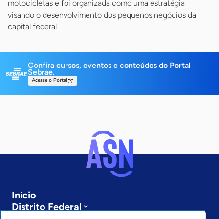
motocicletas e foi organizada como uma estratégia
visando o desenvolvimento dos pequenos negócios da
capital federal
Confira cursos, eventos e conteúdos do Portal
Sebrae.
Acesse o Portal
Início
Distrito Federal
Sobre a ASN