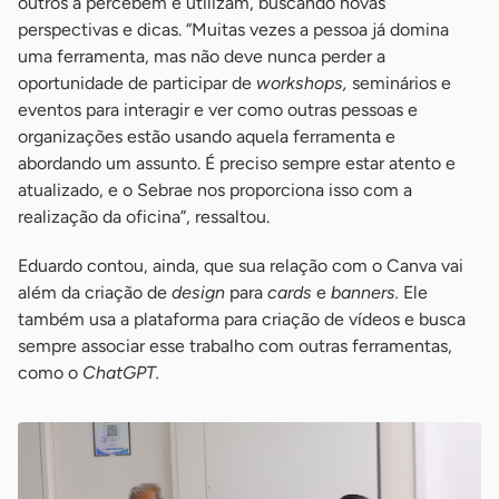
outros a percebem e utilizam, buscando novas
perspectivas e dicas. “Muitas vezes a pessoa já domina
uma ferramenta, mas não deve nunca perder a
oportunidade de participar de
workshops,
seminários e
eventos para interagir e ver como outras pessoas e
organizações estão usando aquela ferramenta e
abordando um assunto. É preciso sempre estar atento e
atualizado, e o Sebrae nos proporciona isso com a
realização da oficina”, ressaltou.
Eduardo contou, ainda, que sua relação com o Canva vai
além da criação de
design
para
cards
e
banners.
Ele
também usa a plataforma para criação de vídeos e busca
sempre associar esse trabalho com outras ferramentas,
como o
ChatGPT.