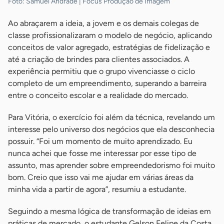
Foto: Samuel Andrade | Focus Produção de Imagem
Ao abraçarem a ideia, a jovem e os demais colegas de
classe profissionalizaram o modelo de negócio, aplicando
conceitos de valor agregado, estratégias de fidelização e
até a criação de brindes para clientes associados. A
experiência permitiu que o grupo vivenciasse o ciclo
completo de um empreendimento, superando a barreira
entre o conceito escolar e a realidade do mercado.
Para Vitória, o exercício foi além da técnica, revelando um
interesse pelo universo dos negócios que ela desconhecia
possuir. “Foi um momento de muito aprendizado. Eu
nunca achei que fosse me interessar por esse tipo de
assunto, mas aprender sobre empreendedorismo foi muito
bom. Creio que isso vai me ajudar em várias áreas da
minha vida a partir de agora”, resumiu a estudante.
Seguindo a mesma lógica de transformação de ideias em
práticas de mercado, o estudante Gelson Felipe da Costa