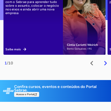
com o Sebrae para aprender tudo
sobre o assunto, colocar o negócio
nos eixos e ainda abrir uma nova
empresa
Cíntia Ceriotti Weirich
Bento Gonçalves / RS
Saiba mais
1
/10
Confira cursos, eventos e conteúdos do Portal
Sebrae.
Acesse o Portal