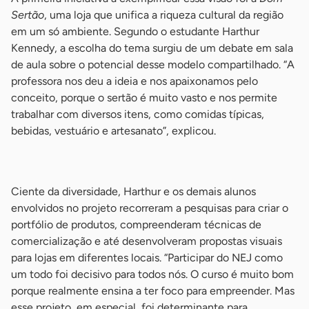
Sertão
, uma loja que unifica a riqueza cultural da região
em um só ambiente. Segundo o estudante Harthur
Kennedy, a escolha do tema surgiu de um debate em sala
de aula sobre o potencial desse modelo compartilhado. “A
professora nos deu a ideia e nos apaixonamos pelo
conceito, porque o sertão é muito vasto e nos permite
trabalhar com diversos itens, como comidas típicas,
bebidas, vestuário e artesanato”, explicou.
-
Ciente da diversidade, Harthur e os demais alunos
envolvidos no projeto recorreram a pesquisas para criar o
portfólio de produtos, compreenderam técnicas de
comercialização e até desenvolveram propostas visuais
para lojas em diferentes locais. “Participar do NEJ como
um todo foi decisivo para todos nós. O curso é muito bom
porque realmente ensina a ter foco para empreender. Mas
esse projeto, em especial, foi determinante para