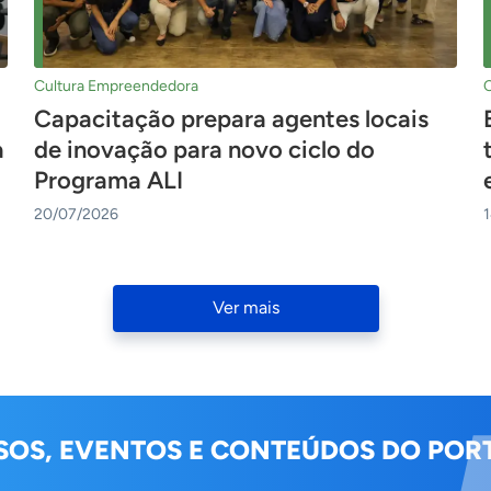
Cultura Empreendedora
Capacitação prepara agentes locais
a
de inovação para novo ciclo do
Programa ALI
20/07/2026
Ver mais
SOS, EVENTOS E CONTEÚDOS DO PORT