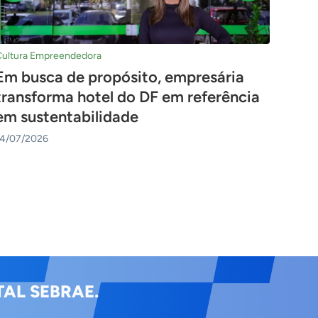
Cultura Empreendedora
Em busca de propósito, empresária
transforma hotel do DF em referência
em sustentabilidade
14/07/2026
AL SEBRAE.