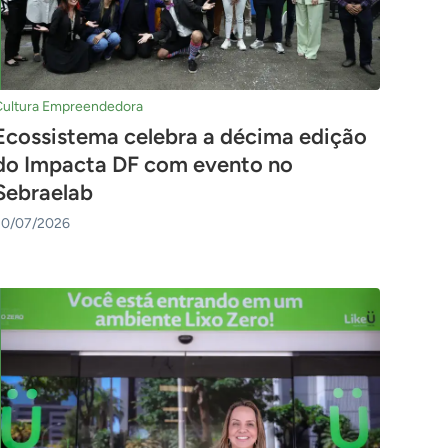
Cultura Empreendedora
Ecossistema celebra a décima edição
do Impacta DF com evento no
Sebraelab
20/07/2026