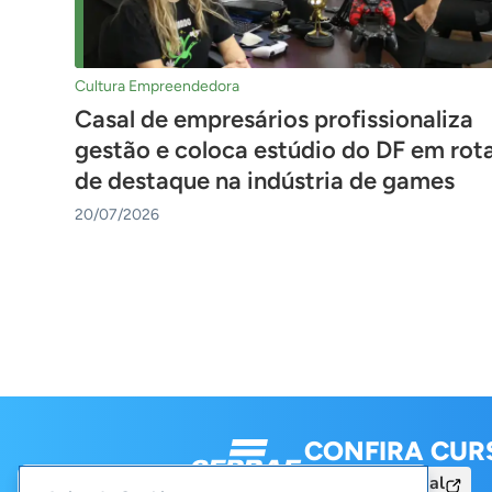
Cultura Empreendedora
Casal de empresários profissionaliza
gestão e coloca estúdio do DF em rot
de destaque na indústria de games
20/07/2026
Navigation
CONFIRA CUR
Acesse o Portal