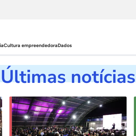
ia
Cultura empreendedora
Dados
Últimas notícias