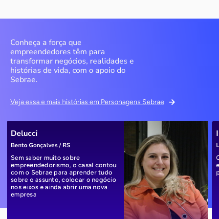
Conheça a força que
empreendedores têm para
transformar negócios, realidades e
histórias de vida, com o apoio do
Sebrae.
Veja essa e mais histórias em Personagens Sebrae
Delucci
Bento Gonçalves / RS
L
Sem saber muito sobre
empreendedorismo, o casal contou
com o Sebrae para aprender tudo
sobre o assunto, colocar o negócio
nos eixos e ainda abrir uma nova
empresa