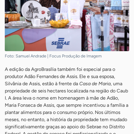
Foto: Samuel Andrade | Focus Produção de Imagem
A edição da AgroBrasília também foi especial para o
produtor Adão Fernandes de Assis. Ele e sua esposa,
Silvânia de Assis, estão à frente da
Casa de Maria
, uma
propriedade de seis hectares localizada na região do Caub
I. A área leva o nome em homenagem à mãe de Adão,
Maria Fonseca de Assis, que sempre incentivou a família a
plantar alimentos para o consumo próprio. Nos últimos
meses, no entanto, a história da propriedade tem mudado
significativamente graças ao apoio do Sebrae no Distrito
Federal. A gestão do espaço foi profissionalizada e o