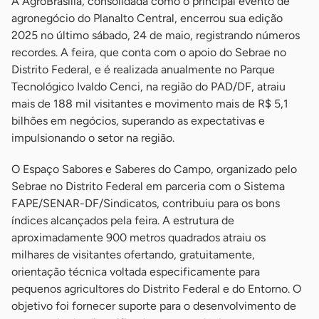
A AgroBrasília, consolidada como o principal evento de
agronegócio do Planalto Central, encerrou sua edição
2025 no último sábado, 24 de maio, registrando números
recordes. A feira, que conta com o apoio do Sebrae no
Distrito Federal, e é realizada anualmente no Parque
Tecnológico Ivaldo Cenci, na região do PAD/DF, atraiu
mais de 188 mil visitantes e movimento mais de R$ 5,1
bilhões em negócios, superando as expectativas e
impulsionando o setor na região.
O Espaço Sabores e Saberes do Campo, organizado pelo
Sebrae no Distrito Federal em parceria com o Sistema
FAPE/SENAR-DF/Sindicatos, contribuiu para os bons
índices alcançados pela feira. A estrutura de
aproximadamente 900 metros quadrados atraiu os
milhares de visitantes ofertando, gratuitamente,
orientação técnica voltada especificamente para
pequenos agricultores do Distrito Federal e do Entorno. O
objetivo foi fornecer suporte para o desenvolvimento de