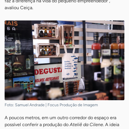
faz a diferença na vida do pequeno empreendedor”,
avaliou Ceiça.
Foto: Samuel Andrade | Focus Produção de Imagem
A poucos metros, em um outro corredor do espaço era
possível conferir a produção do
Ateliê da Cilene
. A ideia