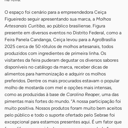
O espaço foi cenário para a empreendedora Ceiça
Figueiredo seguir apresentando sua marca, a
Molhos
Artesanais Curitiba
, ao público brasiliense. Figura
presente em diversos eventos no Distrito Federal, como a
Feira Panela Candanga, Ceiça levou para a AgroBrasília
2025 cerca de 50 rótulos de molhos artesanais, todos
produzidos com ingredientes de primeira linha. Os
visitantes da feira puderam degustar os diversos sabores
disponíveis no catálogo da marca, receber dicas de
alimentos para harmonização e adquirir os molhos
preferidos. Dentre os mais procurados estavam o popular
molho de mostarda com mel e opções mais intensas,
como as produzidas à base de
Carolina Reaper
, uma das
pimentas mais fortes do mundo. “A nossa participação foi
muito positiva. Nossos produtos foram muito bem aceitos
pelo público e todo o suporte ofertado pelo Sebrae foi
excepcional para estarmos presentes aqui. É um fator que