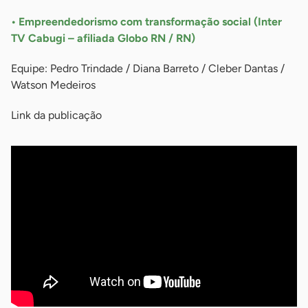
• Empreendedorismo com transformação social (Inter
TV Cabugi – afiliada Globo RN / RN)
Equipe: Pedro Trindade / Diana Barreto / Cleber Dantas /
Watson Medeiros
Link da publicação