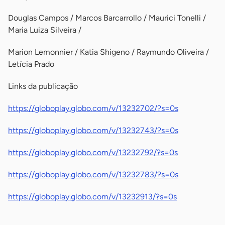
Douglas Campos / Marcos Barcarrollo / Maurici Tonelli /
Maria Luiza Silveira /
Marion Lemonnier / Katia Shigeno / Raymundo Oliveira /
Letícia Prado
Links da publicação
https://globoplay.globo.com/v/13232702/?s=0s
https://globoplay.globo.com/v/13232743/?s=0s
https://globoplay.globo.com/v/13232792/?s=0s
https://globoplay.globo.com/v/13232783/?s=0s
https://globoplay.globo.com/v/13232913/?s=0s
-