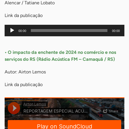
Alencar / Tatiane Lobato
Link da publicação
Tocador
00:00
00:00
de
áudio
-
• O impacto da enchente de 2024 no comércio e nos
serviços do RS (Rádio Acústica FM – Camaquã / RS)
Autor: Airton Lemos
Link da publicação