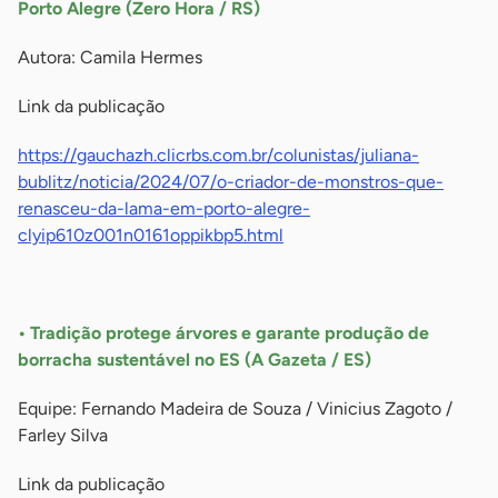
Porto Alegre (Zero Hora / RS)
Autora: Camila Hermes
Link da publicação
https://gauchazh.clicrbs.com.br/colunistas/juliana-
bublitz/noticia/2024/07/o-criador-de-monstros-que-
renasceu-da-lama-em-porto-alegre-
clyip610z001n0161oppikbp5.html
-
• Tradição protege árvores e garante produção de
borracha sustentável no ES (A Gazeta / ES)
Equipe: Fernando Madeira de Souza / Vinicius Zagoto /
Farley Silva
Link da publicação