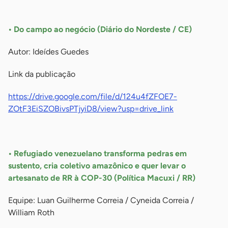
-
• Do campo ao negócio (Diário do Nordeste / CE)
Autor: Ideídes Guedes
Link da publicação
https://drive.google.com/file/d/124u4fZFOE7-
ZOtF3EiSZOBivsPTjyiD8/view?usp=drive_link
-
• Refugiado venezuelano transforma pedras em
sustento, cria coletivo amazônico e quer levar o
artesanato de RR à COP-30 (Política Macuxi / RR)
Equipe: Luan Guilherme Correia / Cyneida Correia /
William Roth