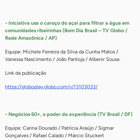
-
• Iniciativa usa o caroço do açaí para filtrar a água em
comunidades ribeirinhas (Bom Dia Brasil – TV Globo /
Rede Amazônica / AP)
Equipe: Michele Ferreira da Silva da Cunha Matos /
Vanessa Nascimento / João Pantoja / Albenir Sousa
Link da publicação
https://globoplay.globo.com/v/13103033/
-
• Negócios 60+, o poder da experiência (TV Brasil / DF)
Equipe: Carina Dourado / Patrícia Araújo / Sigmar
Gonçalves / Rafael Calado / Márcio Stuckert