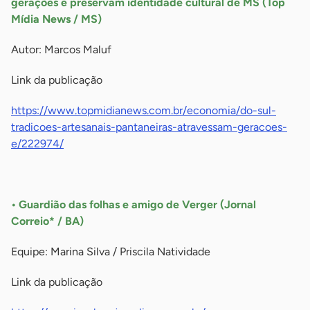
gerações e preservam identidade cultural de MS (Top
Mídia News / MS)
Autor: Marcos Maluf
Link da publicação
https://www.topmidianews.com.br/economia/do-sul-
tradicoes-artesanais-pantaneiras-atravessam-geracoes-
e/222974/
-
• Guardião das folhas e amigo de Verger (Jornal
Correio* / BA)
Equipe: Marina Silva / Priscila Natividade
Link da publicação