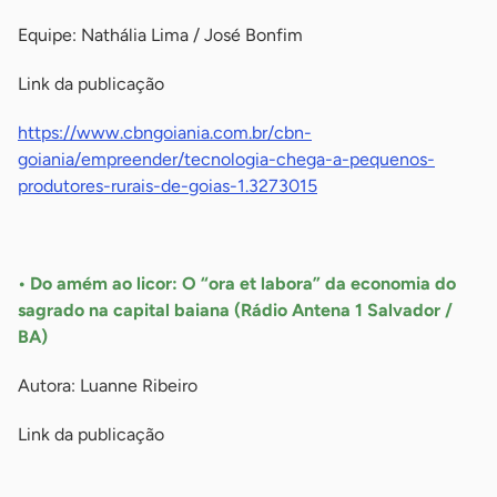
Equipe: Nathália Lima / José Bonfim
Link da publicação
https://www.cbngoiania.com.br/cbn-
goiania/empreender/tecnologia-chega-a-pequenos-
produtores-rurais-de-goias-1.3273015
-
• Do amém ao licor: O “ora et labora” da economia do
sagrado na capital baiana (Rádio Antena 1 Salvador /
BA)
Autora: Luanne Ribeiro
Link da publicação