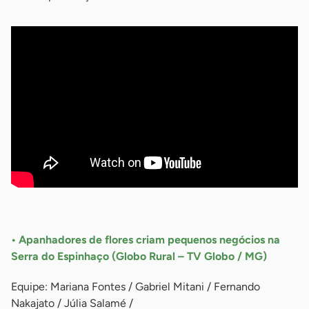
-
• Apanhadores de flores criam pequenos negócios na
Serra do Espinhaço (Globo Rural – TV Globo / MG)
Equipe: Mariana Fontes / Gabriel Mitani / Fernando
Nakajato / Júlia Salamé /