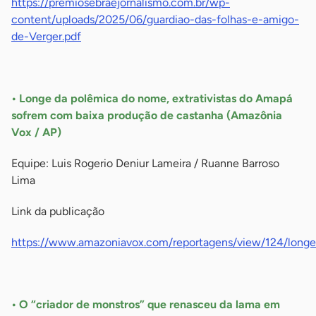
https://premiosebraejornalismo.com.br/wp-
content/uploads/2025/06/guardiao-das-folhas-e-amigo-
de-Verger.pdf
-
• Longe da polêmica do nome, extrativistas do Amapá
sofrem com baixa produção de castanha (Amazônia
Vox / AP)
Equipe: Luis Rogerio Deniur Lameira / Ruanne Barroso
Lima
Link da publicação
https://www.amazoniavox.com/reportagens/view/124/long
-
• O “criador de monstros” que renasceu da lama em