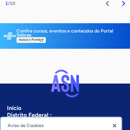
1
/10
Confira cursos, eventos e conteúdos do Portal
Sebrae.
Acesse o Portal
Início
Distrito Federal
Sobre a ASN
Aviso de Cookies
Últimas notícias