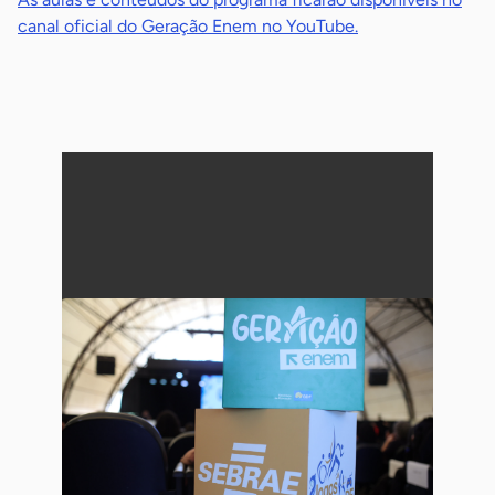
canal oficial do Geração Enem no YouTube.
-