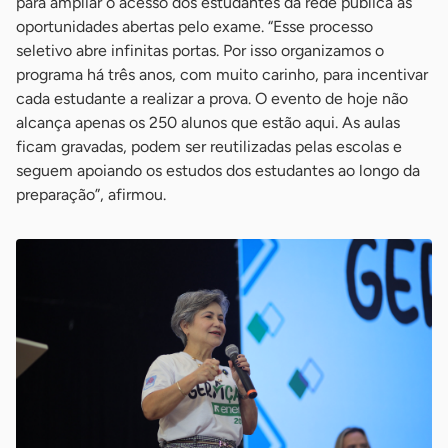
para ampliar o acesso dos estudantes da rede pública às
oportunidades abertas pelo exame. “Esse processo
seletivo abre infinitas portas. Por isso organizamos o
programa há três anos, com muito carinho, para incentivar
cada estudante a realizar a prova. O evento de hoje não
alcança apenas os 250 alunos que estão aqui. As aulas
ficam gravadas, podem ser reutilizadas pelas escolas e
seguem apoiando os estudos dos estudantes ao longo da
preparação”, afirmou.