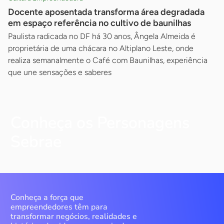
Docente aposentada transforma área degradada
em espaço referência no cultivo de baunilhas
Paulista radicada no DF há 30 anos, Ângela Almeida é
proprietária de uma chácara no Altiplano Leste, onde
realiza semanalmente o Café com Baunilhas, experiência
que une sensações e saberes
Conheça os Personagens
Sebrae
Conheça a força que
empreendedores têm para
transformar negócios, realidades e