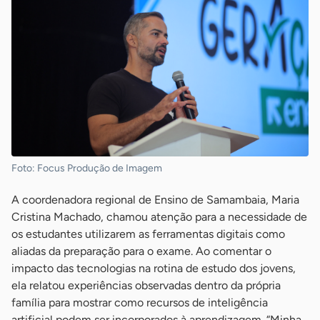
Foto: Focus Produção de Imagem
A coordenadora regional de Ensino de Samambaia, Maria
Cristina Machado, chamou atenção para a necessidade de
os estudantes utilizarem as ferramentas digitais como
aliadas da preparação para o exame. Ao comentar o
impacto das tecnologias na rotina de estudo dos jovens,
ela relatou experiências observadas dentro da própria
família para mostrar como recursos de inteligência
artificial podem ser incorporados à aprendizagem. “Minha