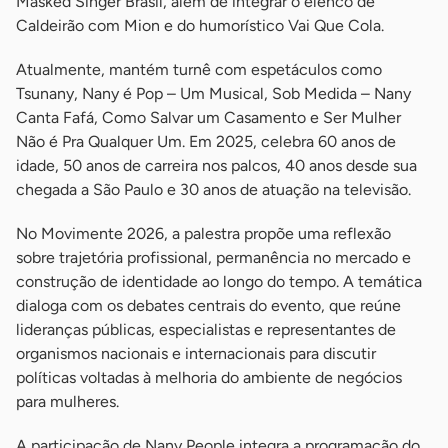
Masked Singer Brasil, além de integrar o elenco de
Caldeirão com Mion e do humorístico Vai Que Cola.
Atualmente, mantém turnê com espetáculos como
Tsunany, Nany é Pop – Um Musical, Sob Medida – Nany
Canta Fafá, Como Salvar um Casamento e Ser Mulher
Não é Pra Qualquer Um. Em 2025, celebra 60 anos de
idade, 50 anos de carreira nos palcos, 40 anos desde sua
chegada a São Paulo e 30 anos de atuação na televisão.
No Movimente 2026, a palestra propõe uma reflexão
sobre trajetória profissional, permanência no mercado e
construção de identidade ao longo do tempo. A temática
dialoga com os debates centrais do evento, que reúne
lideranças públicas, especialistas e representantes de
organismos nacionais e internacionais para discutir
políticas voltadas à melhoria do ambiente de negócios
para mulheres.
A participação de Nany People integra a programação do