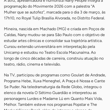
A atriz, apresentadora e humorista Nany People integra a
programação do Movimente 2026 com a palestra “A
Mulher que se autofez”, marcada para o dia 3 de março, às
17h10, no Royal Tulip Brasília Alvorada, no Distrito Federal.
Mineira, nascida em Machado (MG) e criada em Poços de
Caldas, Nany mudou-se para São Paulo com o objetivo de
estudar artes cênicas e consolidar sua trajetória artística.
Cursou extensão universitária em interpretação pela
Unicamp e estudou no Teatro Escola Macunaíma. Ao
longo de cinco décadas de carreira, construiu atuação no
teatro, rádio, cinema e televisão.
Na TV, participou de programas como Goulart de Andrade,
Programa Hebe, Xuxa Meneghel, A Praça é Nossa e Cante
Se Puder. Na teledramaturgia da Rede Globo, integrou o
elenco da novela O Sétimo Guardião e interpretou as
personagens Lurdes e Madame Lú em Quanto Mais Vida,
Melhor. Também esteve nos programas Popstar e The