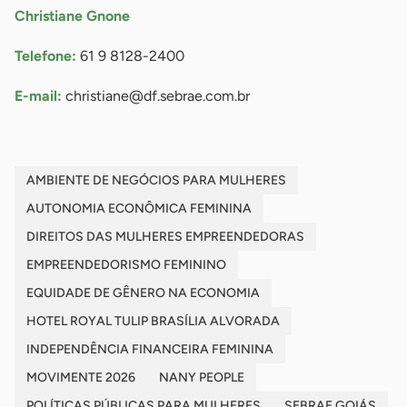
Christiane Gnone
Telefone:
61 9 8128-2400
E-mail:
christiane@df.sebrae.com.br
AMBIENTE DE NEGÓCIOS PARA MULHERES
AUTONOMIA ECONÔMICA FEMININA
DIREITOS DAS MULHERES EMPREENDEDORAS
EMPREENDEDORISMO FEMININO
EQUIDADE DE GÊNERO NA ECONOMIA
HOTEL ROYAL TULIP BRASÍLIA ALVORADA
INDEPENDÊNCIA FINANCEIRA FEMININA
MOVIMENTE 2026
NANY PEOPLE
POLÍTICAS PÚBLICAS PARA MULHERES
SEBRAE GOIÁS