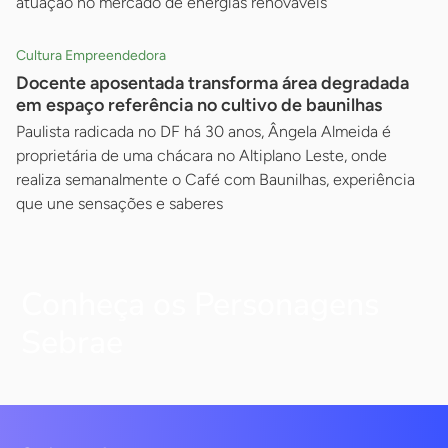
atuação no mercado de energias renováveis
Cultura Empreendedora
Docente aposentada transforma área degradada
em espaço referência no cultivo de baunilhas
Paulista radicada no DF há 30 anos, Ângela Almeida é
proprietária de uma chácara no Altiplano Leste, onde
realiza semanalmente o Café com Baunilhas, experiência
que une sensações e saberes
Conheça os Personagens
Sebrae