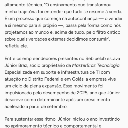
altamente técnica. “O ensinamento que transformou
minha trajetória foi entender que tudo se resume à venda.
É um processo que começa na autoconfiança — o vender
a si mesmo para si próprio —, passa pela forma como nós
projetamos ao mundo e, acima de tudo, pelo filtro crítico
sobre quais verdades externas decidimos consumir”,
refletiu ele.
Entre os empreendedores presentes no Sebraelab estava
Júnior Braz, sócio proprietário da
MasterBraz Tecnologia
.
Especializada em suporte e infraestrutura de TI com
atuação no Distrito Federal e em Goiás, a empresa vive
um ciclo de plena expansão. Esse movimento foi
impulsionado pelo desempenho de 2025, ano que Júnior
descreve como determinante após um crescimento
acelerado a partir de setembro.
Para sustentar esse ritmo, Júnior iniciou o ano investindo
no aprimoramento técnico e comportamental e