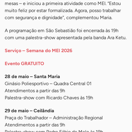
mesas – e iniciou a primeira atividade como MEI. “Estou
muito feliz por estar formalizada. Agora, posso trabalhar
com segurança e dignidade”, complementou Maria.
A programação em São Sebastião foi encerrada às 19h
com uma palestra-show apresentada pela banda Ara Ketu.
Serviço – Semana do MEI 2026
Evento GRATUITO
28 de maio – Santa Maria
Ginásio Poliesportivo – Quadra Central 01
Atendimentos a partir das 9h
Palestra-show com Ricardo Chaves às 19h
29 de maio – Ceilândia
Praça do Trabalhador – Administração Regional
Atendimentos a partir das 9h
Palestra-show com Padre Fábio de Melo às 19h