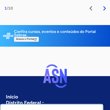
1
/10
Confira cursos, eventos e conteúdos do Portal
Sebrae.
Acesse o Portal
Início
Distrito Federal
Sobre a ASN