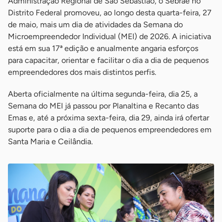
Administração Regional de São Sebastião, o Sebrae no
Distrito Federal promoveu, ao longo desta quarta-feira, 27
de maio, mais um dia de atividades da Semana do
Microempreendedor Individual (MEI) de 2026. A iniciativa
está em sua 17ª edição e anualmente angaria esforços
para capacitar, orientar e facilitar o dia a dia de pequenos
empreendedores dos mais distintos perfis.
Aberta oficialmente na última segunda-feira, dia 25, a
Semana do MEI já passou por Planaltina e Recanto das
Emas e, até a próxima sexta-feira, dia 29, ainda irá ofertar
suporte para o dia a dia de pequenos empreendedores em
Santa Maria e Ceilândia.