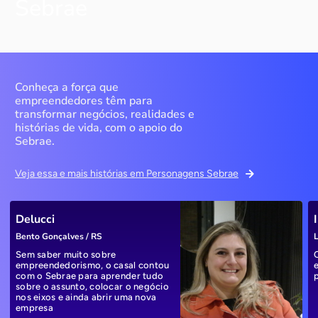
Sebrae
Conheça a força que
empreendedores têm para
transformar negócios, realidades e
histórias de vida, com o apoio do
Sebrae.
Veja essa e mais histórias em Personagens Sebrae
Delucci
Bento Gonçalves / RS
L
Sem saber muito sobre
empreendedorismo, o casal contou
com o Sebrae para aprender tudo
sobre o assunto, colocar o negócio
nos eixos e ainda abrir uma nova
empresa