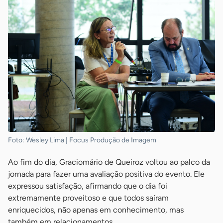
Foto: Wesley Lima | Focus Produção de Imagem
Ao fim do dia, Graciomário de Queiroz voltou ao palco da
jornada para fazer uma avaliação positiva do evento. Ele
expressou satisfação, afirmando que o dia foi
extremamente proveitoso e que todos saíram
enriquecidos, não apenas em conhecimento, mas
também em relacionamentos.