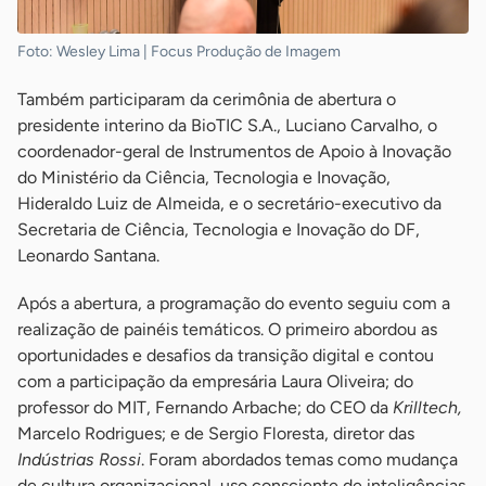
Foto: Wesley Lima | Focus Produção de Imagem
Também participaram da cerimônia de abertura o
presidente interino da BioTIC S.A., Luciano Carvalho, o
coordenador-geral de Instrumentos de Apoio à Inovação
do Ministério da Ciência, Tecnologia e Inovação,
Hideraldo Luiz de Almeida, e o secretário-executivo da
Secretaria de Ciência, Tecnologia e Inovação do DF,
Leonardo Santana.
Após a abertura, a programação do evento seguiu com a
realização de painéis temáticos. O primeiro abordou as
oportunidades e desafios da transição digital e contou
com a participação da empresária Laura Oliveira; do
professor do MIT, Fernando Arbache; do CEO da
Krilltech,
Marcelo Rodrigues; e de Sergio Floresta, diretor das
Indústrias Rossi
. Foram abordados temas como mudança
de cultura organizacional, uso consciente de inteligências