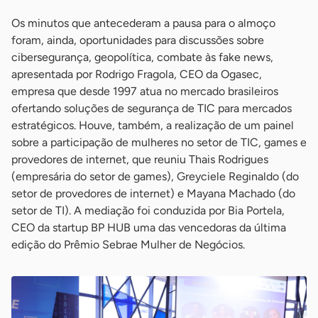
Os minutos que antecederam a pausa para o almoço
foram, ainda, oportunidades para discussões sobre
cibersegurança, geopolítica, combate às fake news,
apresentada por Rodrigo Fragola, CEO da Ogasec,
empresa que desde 1997 atua no mercado brasileiros
ofertando soluções de segurança de TIC para mercados
estratégicos. Houve, também, a realização de um painel
sobre a participação de mulheres no setor de TIC, games e
provedores de internet, que reuniu Thais Rodrigues
(empresária do setor de games), Greyciele Reginaldo (do
setor de provedores de internet) e Mayana Machado (do
setor de TI). A mediação foi conduzida por Bia Portela,
CEO da startup BP HUB uma das vencedoras da última
edição do Prêmio Sebrae Mulher de Negócios.