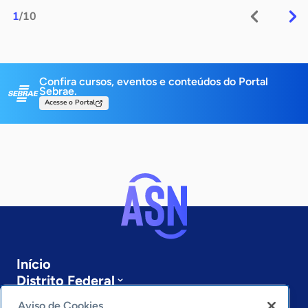
1
/10
Confira cursos, eventos e conteúdos do Portal
Sebrae.
Acesse o Portal
Início
Distrito Federal
Sobre a ASN
Aviso de Cookies