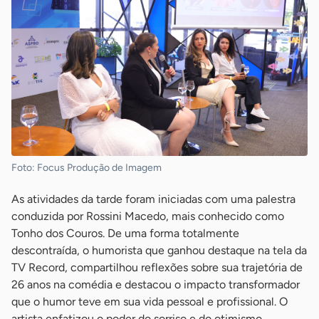
Foto: Focus Produção de Imagem
As atividades da tarde foram iniciadas com uma palestra
conduzida por Rossini Macedo, mais conhecido como
Tonho dos Couros. De uma forma totalmente
descontraída, o humorista que ganhou destaque na tela da
TV Record, compartilhou reflexões sobre sua trajetória de
26 anos na comédia e destacou o impacto transformador
que o humor teve em sua vida pessoal e profissional. O
artista enfatizou o poder do sorriso e do otimismo,