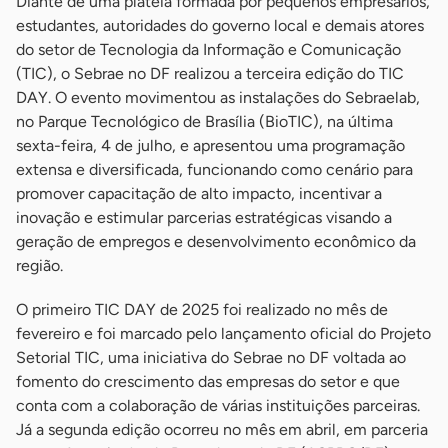
Diante de uma plateia formada por pequenos empresários,
estudantes, autoridades do governo local e demais atores
do setor de Tecnologia da Informação e Comunicação
(TIC), o Sebrae no DF realizou a terceira edição do TIC
DAY. O evento movimentou as instalações do Sebraelab,
no Parque Tecnológico de Brasília (BioTIC), na última
sexta-feira, 4 de julho, e apresentou uma programação
extensa e diversificada, funcionando como cenário para
promover capacitação de alto impacto, incentivar a
inovação e estimular parcerias estratégicas visando a
geração de empregos e desenvolvimento econômico da
região.
O primeiro TIC DAY de 2025 foi realizado no mês de
fevereiro e foi marcado pelo lançamento oficial do Projeto
Setorial TIC, uma iniciativa do Sebrae no DF voltada ao
fomento do crescimento das empresas do setor e que
conta com a colaboração de várias instituições parceiras.
Já a segunda edição ocorreu no mês em abril, em parceria