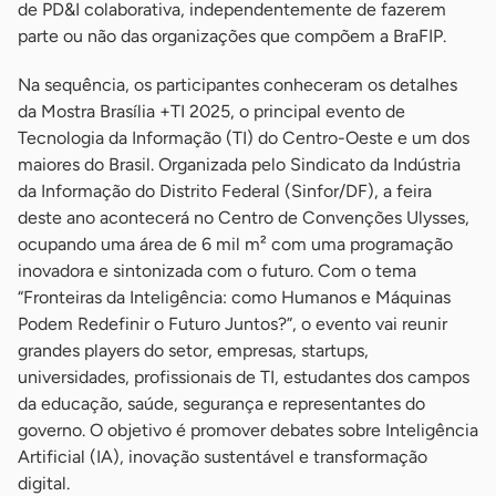
de PD&I colaborativa, independentemente de fazerem
parte ou não das organizações que compõem a BraFIP.
Na sequência, os participantes conheceram os detalhes
da Mostra Brasília +TI 2025, o principal evento de
Tecnologia da Informação (TI) do Centro-Oeste e um dos
maiores do Brasil. Organizada pelo Sindicato da Indústria
da Informação do Distrito Federal (Sinfor/DF), a feira
deste ano acontecerá no Centro de Convenções Ulysses,
ocupando uma área de 6 mil m² com uma programação
inovadora e sintonizada com o futuro. Com o tema
“Fronteiras da Inteligência: como Humanos e Máquinas
Podem Redefinir o Futuro Juntos?”, o evento vai reunir
grandes players do setor, empresas, startups,
universidades, profissionais de TI, estudantes dos campos
da educação, saúde, segurança e representantes do
governo. O objetivo é promover debates sobre Inteligência
Artificial (IA), inovação sustentável e transformação
digital.